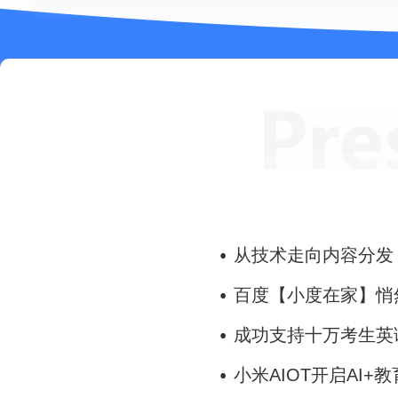
从技术走向内容分发
百度【小度在家】悄
成功支持十万考生英
小米AIOT开启AI